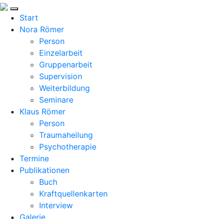
Start
Nora Römer
Person
Einzelarbeit
Gruppenarbeit
Supervision
Weiterbildung
Seminare
Klaus Römer
Person
Traumaheilung
Psychotherapie
Termine
Publikationen
Buch
Kraftquellenkarten
Interview
Galerie